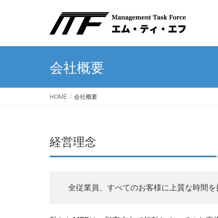
会社概要
HOME
会社概要
経営理念
全従業員、すべてのお客様に上質な時間を提供する