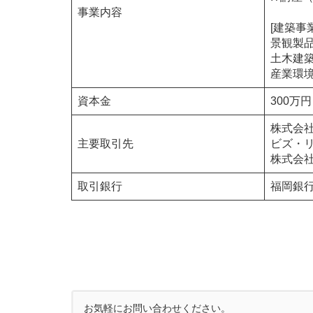
事業内容
[建築事
景観製
土木建
産業環
資本金
300万円
株式会
主要取引先
ビズ・
株式会
取引銀行
福岡銀行
お気軽にお問い合わせください。