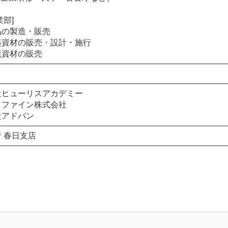
業部]
品の製造・販売
築資材の販売・設計・施行
境資材の販売
社ヒューリスアカデミー
リファイン株式会社
社アドバン
 春日支店