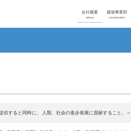
会社概要
建築事業部
about
construction
と同時に、 人類、社会の進歩発展に貢献すること。～The Gift o