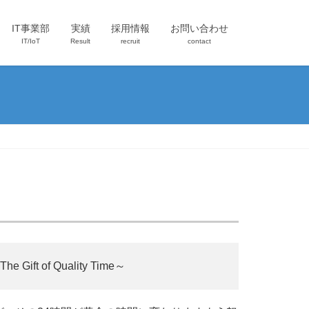
IT事業部
実績
採用情報
お問い合わせ
IT/IoT
Result
recruit
contact
f Quality Time～